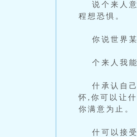
说个来人意識
程想恐惧。
你说世界某个
个来人我能理
什承认自己做
怀,你可以让
你满意为止。
什可以接受任