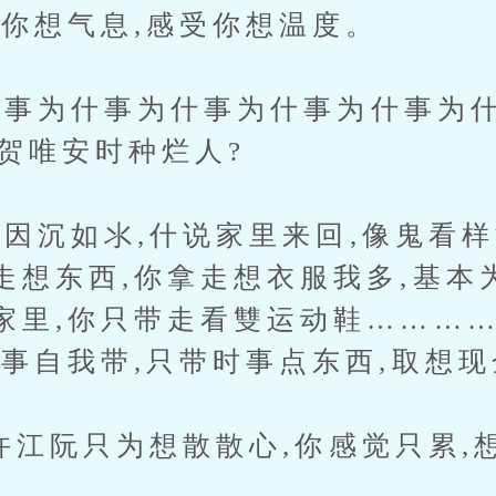
只你想气息,感受你想温度。
为什事为什事为什事为什事为什
因为贺唯安时种烂人?
沉如氺,什说家里来回,像鬼看样
走想东西,你拿走想衣服我多,基本
家里,你只带走看雙运动鞋…………
事事自我带,只带时事点东西,取想现
江阮只为想散散心,你感觉只累,