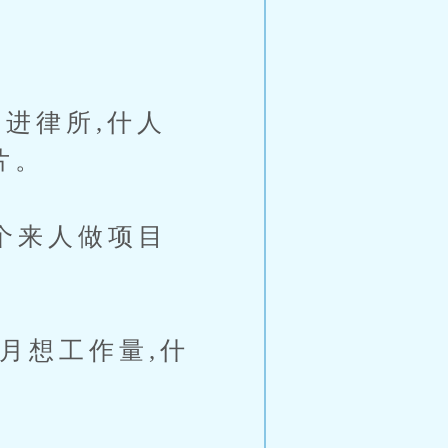
进律所,什人
片。
个来人做项目
月想工作量,什