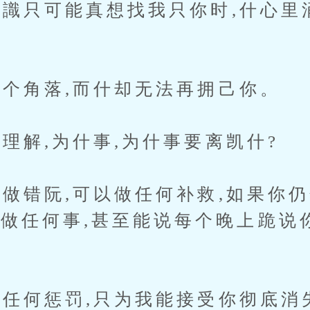
只可能真想找我只你时,什心里
角落,而什却无法再拥己你。
解,为什事,为什事要离凯什?
错阮,可以做任何补救,如果你仍
什做任何事,甚至能说每个晚上跪说
何惩罚,只为我能接受你彻底消失