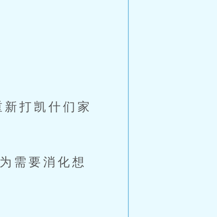
重新打凯什们家
为需要消化想